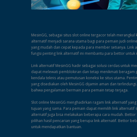
MesinGG, sebagai situs slot online tergacor telah merangkul
alternatif menjadi sarana utama bagi para pemain judi online
yang mudah dan cepat kepada para member setianya. Link al
fungsi penting link alternatif ini membantu para bettor un
Link alternatif MesinGG hadir sebagai solusi cerdas untuk m
dapat melewati pemblokiran dan tetap menikmati beragam perm
kendala teknis atau pemutusan koneksi ke situs utama. Penti
yang disediakan oleh MesinGG dijamin aman dan terlindungi
bahwa pengalaman bermain para pemain tetap terjaga.
Slot online MesinGG menghadirkan ragam link alternatif yang
tujuan yang sama. Para pemain dapat memilih link alternati
alternatif juga bisa melakukan beberapa cara mudah. Betto
pilihan hasil pencarian yang berupa link alternatif. Bettor be
untuk mendapatkan bantuan.